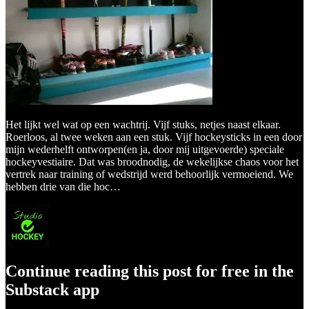
Het lijkt wel wat op een wachtrij. Vijf stuks, netjes naast elkaar.
Roerloos, al twee weken aan een stuk. Vijf hockeysticks in een door
mijn wederhelft ontworpen(en ja, door mij uitgevoerde) speciale
hockeyvestiaire. Dat was broodnodig, de wekelijkse chaos voor het
vertrek naar training of wedstrijd werd behoorlijk vermoeiend. We
hebben drie van die hoc…
Continue reading this post for free in the
Substack app